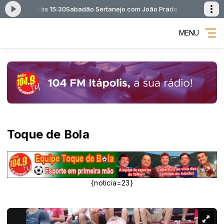
 das 12:30 às 15:30
Sabadão Sertanejo com João Prado das 12:30 às 15
MENU
Toque de Bola
{noticia=23}