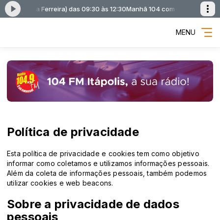
ano Bolla Ferreira) das 09:30 às 12:30
Manhã 104 com Manhã 104 (Adria
MENU
Política de privacidade
Esta política de privacidade e cookies tem como objetivo
informar como coletamos e utilizamos informações pessoais.
Além da coleta de informações pessoais, também podemos
utilizar cookies e web beacons.
Sobre a privacidade de dados
pessoais