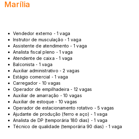
Marília
Vendedor externo - 1 vaga
Instrutor de musculação - 1 vaga
Assistente de atendimento - 1 vaga
Analista fiscal pleno - 1 vaga
Atendente de caixa - 1 vaga
Balconista - 1 vaga
Auxiliar administrativo - 2 vagas
Estágio comercial - 1 vaga
Carregador - 10 vagas
Operador de empilhadeira - 12 vagas
Auxiliar de amarração - 10 vagas
Auxiliar de estoque - 10 vagas
Operador de estacionamento rotativo - 5 vagas
Ajudante de produção (ferro e aço) - 1 vaga
Analista de DP (temporária 180 dias) - 1 vaga
Técnico de qualidade (temporária 90 dias) - 1 vaga