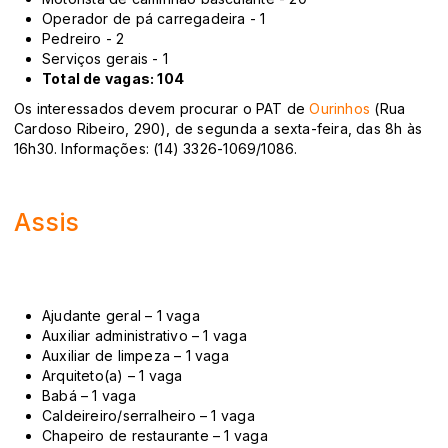
Operador de pá carregadeira - 1
Pedreiro - 2
Serviços gerais - 1
Total de vagas: 104
Os interessados devem procurar o PAT de
Ourinhos
(Rua
Cardoso Ribeiro, 290), de segunda a sexta-feira, das 8h às
16h30. Informações: (14) 3326-1069/1086.
Assis
Ajudante geral – 1 vaga
Auxiliar administrativo – 1 vaga
Auxiliar de limpeza – 1 vaga
Arquiteto(a) – 1 vaga
Babá – 1 vaga
Caldeireiro/serralheiro – 1 vaga
Chapeiro de restaurante – 1 vaga