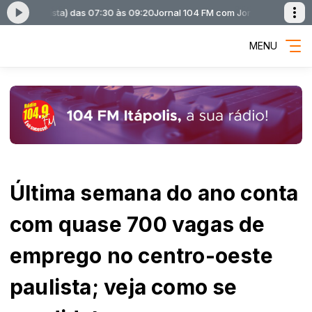
r Batista) das 07:30 às 09:20
Jornal 104 FM com Jornal 104 FM ( Bruno He
MENU
Última semana do ano conta
com quase 700 vagas de
emprego no centro-oeste
paulista; veja como se