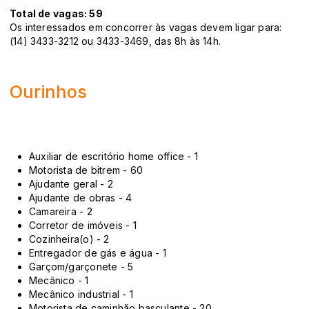
Total de vagas: 59
Os interessados em concorrer às vagas devem ligar para:
(14) 3433-3212 ou 3433-3469, das 8h às 14h.
Ourinhos
Auxiliar de escritório home office - 1
Motorista de bitrem - 60
Ajudante geral - 2
Ajudante de obras - 4
Camareira - 2
Corretor de imóveis - 1
Cozinheira(o) - 2
Entregador de gás e água - 1
Garçom/garçonete - 5
Mecânico - 1
Mecânico industrial - 1
Motorista de caminhão basculante - 20