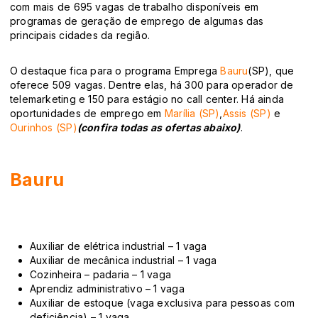
com
mais de 695 vagas de trabalho
disponíveis em
programas de geração de emprego de algumas das
principais cidades da região.
O destaque fica para o programa Emprega
Bauru
(SP), que
oferece 509 vagas. Dentre elas, há 300 para operador de
telemarketing e 150 para estágio no call center. Há ainda
oportunidades de emprego em
Marília (SP)
,
Assis (SP)
e
Ourinhos (SP)
(confira todas as ofertas abaixo)
.
Bauru
Auxiliar de elétrica industrial – 1 vaga
Auxiliar de mecânica industrial – 1 vaga
Cozinheira – padaria – 1 vaga
Aprendiz administrativo – 1 vaga
Auxiliar de estoque (vaga exclusiva para pessoas com
deficiência) – 1 vaga