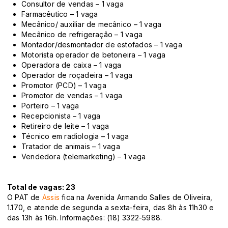
Consultor de vendas – 1 vaga
Farmacêutico – 1 vaga
Mecânico/ auxiliar de mecânico – 1 vaga
Mecânico de refrigeração – 1 vaga
Montador/desmontador de estofados – 1 vaga
Motorista operador de betoneira – 1 vaga
Operadora de caixa – 1 vaga
Operador de roçadeira – 1 vaga
Promotor (PCD) – 1 vaga
Promotor de vendas – 1 vaga
Porteiro – 1 vaga
Recepcionista – 1 vaga
Retireiro de leite – 1 vaga
Técnico em radiologia – 1 vaga
Tratador de animais – 1 vaga
Vendedora (telemarketing) – 1 vaga
Total de vagas: 23
O PAT de
Assis
fica na Avenida Armando Salles de Oliveira,
1.170, e atende de segunda a sexta-feira, das 8h às 11h30 e
das 13h às 16h. Informações: (18) 3322-5988.