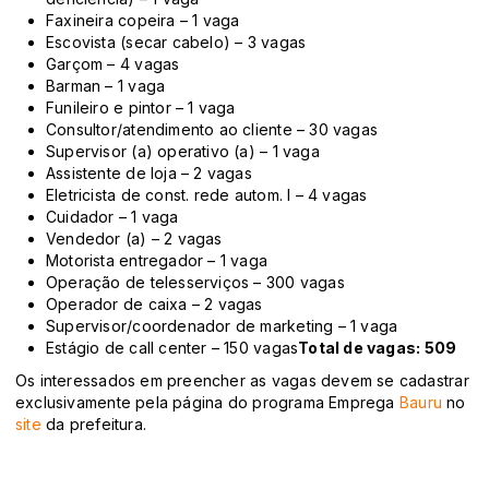
Faxineira copeira – 1 vaga
Escovista (secar cabelo) – 3 vagas
Garçom – 4 vagas
Barman – 1 vaga
Funileiro e pintor – 1 vaga
Consultor/atendimento ao cliente – 30 vagas
Supervisor (a) operativo (a) – 1 vaga
Assistente de loja – 2 vagas
Eletricista de const. rede autom. I – 4 vagas
Cuidador – 1 vaga
Vendedor (a) – 2 vagas
Motorista entregador – 1 vaga
Operação de telesserviços – 300 vagas
Operador de caixa – 2 vagas
Supervisor/coordenador de marketing – 1 vaga
Estágio de call center – 150 vagas
Total de vagas: 509
Os interessados em preencher as vagas devem se cadastrar
exclusivamente pela página do programa Emprega
Bauru
no
site
da prefeitura.