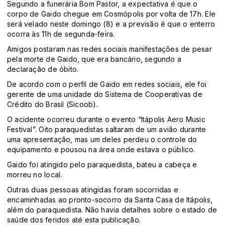
Segundo a funerária Bom Pastor, a expectativa é que o
corpo de Gaido chegue em Cosmópolis por volta de 17h. Ele
será velado neste domingo (8) e a previsão é que o enterro
ocorra às 11h de segunda-feira.
Amigos postaram nas redes sociais manifestações de pesar
pela morte de Gaido, que era bancário, segundo a
declaração de óbito.
De acordo com o perfil de Gaido em redes sociais, ele foi
gerente de uma unidade do Sistema de Cooperativas de
Crédito do Brasil (Sicoob).
O acidente ocorreu durante o evento “Itápolis Aero Music
Festival”. Oito paraquedistas saltaram de um avião durante
uma apresentação, mas um deles perdeu o controle do
equipamento e pousou na área onde estava o público.
Gaido foi atingido pelo paraquedista, bateu a cabeça e
morreu no local.
Outras duas pessoas atingidas foram socorridas e
encaminhadas ao pronto-socorro da Santa Casa de Itápolis,
além do paraquedista. Não havia detalhes sobre o estado de
saúde dos feridos até esta publicação.