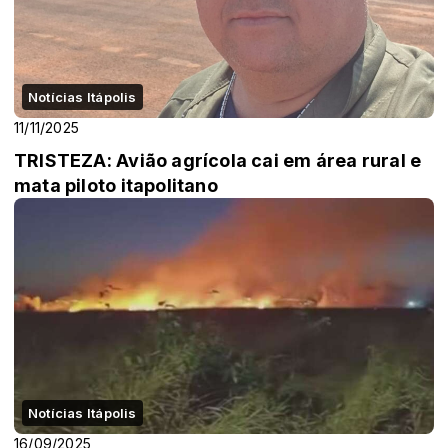
Notícias Itápolis
11/11/2025
TRISTEZA: Avião agrícola cai em área rural e
mata piloto itapolitano
Notícias Itápolis
16/09/2025