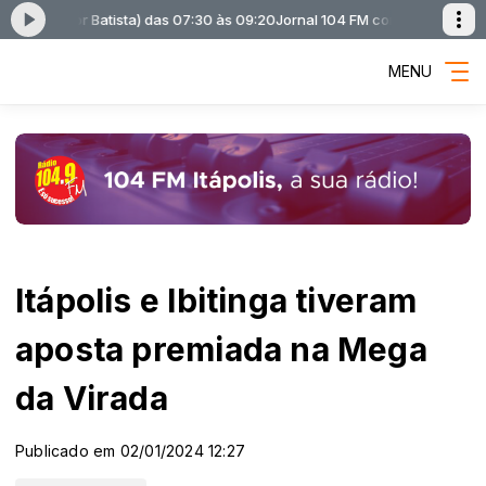
e Astor Batista) das 07:30 às 09:20
Jornal 104 FM com Jornal 104 FM ( B
MENU
Itápolis e Ibitinga tiveram
aposta premiada na Mega
da Virada
Publicado em 02/01/2024 12:27