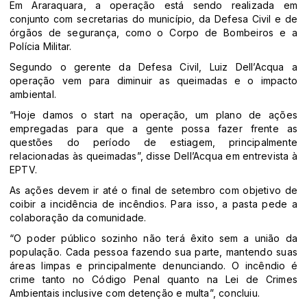
Em Araraquara, a operação está sendo realizada em
conjunto com secretarias do município, da Defesa Civil e de
órgãos de segurança, como o Corpo de Bombeiros e a
Polícia Militar.
Segundo o gerente da Defesa Civil, Luiz Dell’Acqua a
operação vem para diminuir as queimadas e o impacto
ambiental.
“Hoje damos o start na operação, um plano de ações
empregadas para que a gente possa fazer frente as
questões do período de estiagem, principalmente
relacionadas às queimadas”, disse Dell’Acqua em entrevista à
EPTV.
As ações devem ir até o final de setembro com objetivo de
coibir a incidência de incêndios. Para isso, a pasta pede a
colaboração da comunidade.
“O poder público sozinho não terá êxito sem a união da
população. Cada pessoa fazendo sua parte, mantendo suas
áreas limpas e principalmente denunciando. O incêndio é
crime tanto no Código Penal quanto na Lei de Crimes
Ambientais inclusive com detenção e multa”, concluiu.