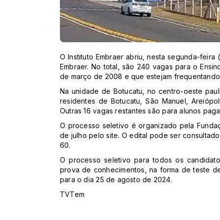
O Instituto Embraer abriu, nesta segunda-feira
Embraer. No total, são 240 vagas para o Ensin
de março de 2008 e que estejam frequentando,
Na unidade de Botucatu, no centro-oeste pauli
residentes de Botucatu, São Manuel, Areiópoli
Outras 16 vagas restantes são para alunos paga
O processo seletivo é organizado pela Fundaç
de julho pelo site. O edital pode ser consultad
60.
O processo seletivo para todos os candidato
prova de conhecimentos, na forma de teste d
para o dia 25 de agosto de 2024.
TVTem