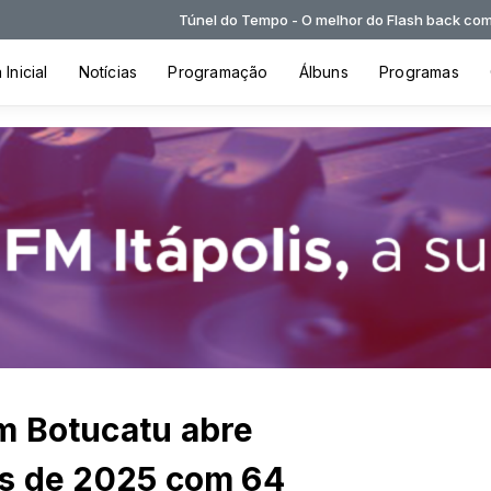
Túnel do Tempo - O melhor do Flash back com Túnel do Te
Inicial
Notícias
Programação
Álbuns
Programas
m Botucatu abre
as de 2025 com 64