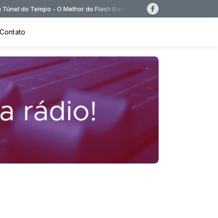
mpo - O Melhor do Flash Back das 22:00 às 04:00
Contato