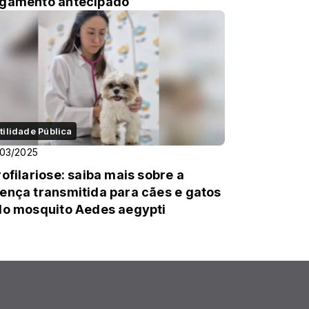
gamento antecipado
tilidade Pública
03/2025
rofilariose: saiba mais sobre a
ença transmitida para cães e gatos
lo mosquito Aedes aegypti