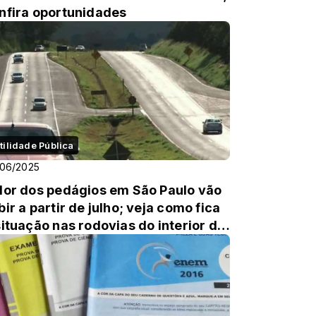
nfira oportunidades
tilidade Pública
/06/2025
lor dos pedágios em São Paulo vão
bir a partir de julho; veja como fica
situação nas rodovias do interior de