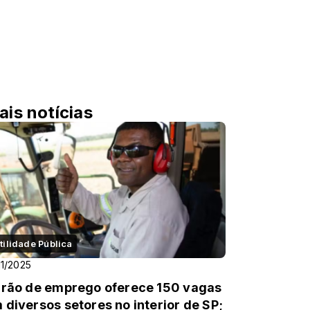
ais notícias
tilidade Pública
11/2025
irão de emprego oferece 150 vagas
 diversos setores no interior de SP;