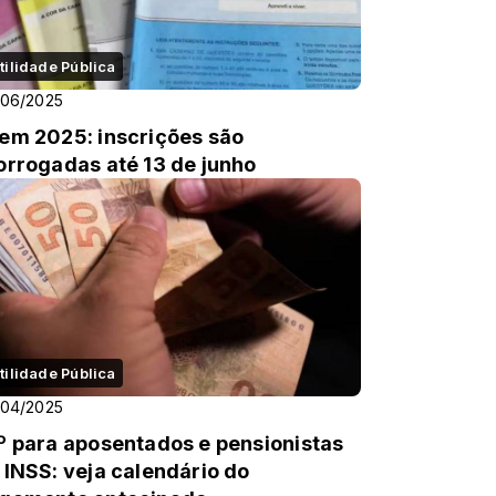
tilidade Pública
/06/2025
em 2025: inscrições são
orrogadas até 13 de junho
tilidade Pública
/04/2025
º para aposentados e pensionistas
 INSS: veja calendário do