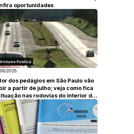
nfira oportunidades
tilidade Pública
/06/2025
lor dos pedágios em São Paulo vão
bir a partir de julho; veja como fica
situação nas rodovias do interior de