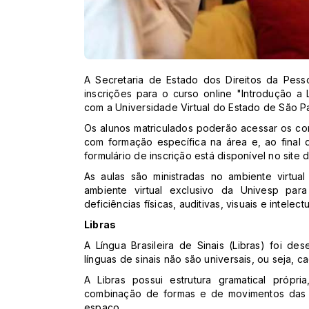
A Secretaria de Estado dos Direitos da Pesso
inscrições para o curso online "Introdução a 
com a Universidade Virtual do Estado de São P
Os alunos matriculados poderão acessar os co
com formação específica na área e, ao final 
formulário de inscrição está disponível no site
As aulas são ministradas no ambiente virtua
ambiente virtual exclusivo da Univesp par
deficiências físicas, auditivas, visuais e intelectu
Libras
A Língua Brasileira de Sinais (Libras) foi des
línguas de sinais não são universais, ou seja, c
A Libras possui estrutura gramatical própr
combinação de formas e de movimentos das 
espaço.