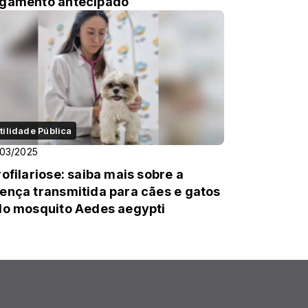
gamento antecipado
tilidade Pública
03/2025
rofilariose: saiba mais sobre a
ença transmitida para cães e gatos
lo mosquito Aedes aegypti