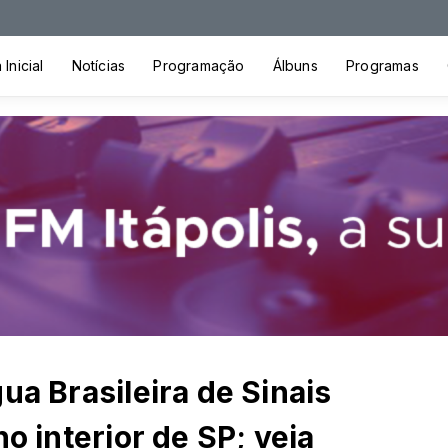
Inicial
Notícias
Programação
Álbuns
Programas
ua Brasileira de Sinais
no interior de SP; veja