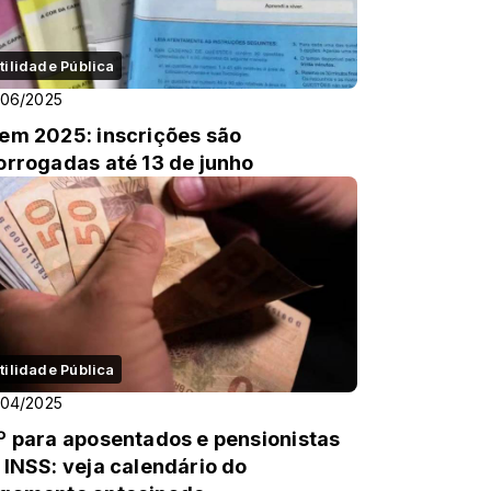
tilidade Pública
/06/2025
em 2025: inscrições são
orrogadas até 13 de junho
tilidade Pública
/04/2025
º para aposentados e pensionistas
 INSS: veja calendário do