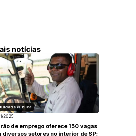
ais notícias
tilidade Pública
11/2025
irão de emprego oferece 150 vagas
 diversos setores no interior de SP;