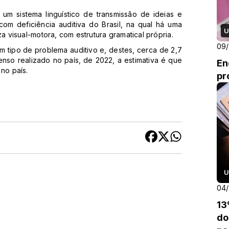
i um sistema linguístico de transmissão de ideias e
om deficiência auditiva do Brasil, na qual há uma
U
visual-motora, com estrutura gramatical própria.
09
m tipo de problema auditivo e, destes, cerca de 2,7
nso realizado no país, de 2022, a estimativa é que
En
no país.
pr
U
04
13
do