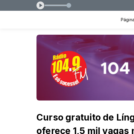
Página 
Curso gratuito de Líng
oferece 1,5 mil vagas 