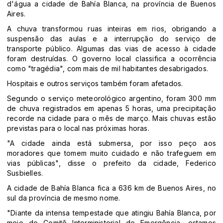
d'água a cidade de Bahía Blanca, na província de Buenos
Aires.
A chuva transformou ruas inteiras em rios, obrigando a
suspensão das aulas e a interrupção do serviço de
transporte público. Algumas das vias de acesso à cidade
foram destruídas. O governo local classifica a ocorrência
como "tragédia", com mais de mil habitantes desabrigados.
Hospitais e outros serviços também foram afetados.
Segundo o serviço meteorológico argentino, foram 300 mm
de chuva registrados em apenas 5 horas, uma precipitação
recorde na cidade para o mês de março. Mais chuvas estão
previstas para o local nas próximas horas.
"A cidade ainda está submersa, por isso peço aos
moradores que tomem muito cuidado e não trafeguem em
vias públicas", disse o prefeito da cidade, Federico
Susbielles.
A cidade de Bahía Blanca fica a 636 km de Buenos Aires, no
sul da província de mesmo nome.
"Diante da intensa tempestade que atingiu Bahía Blanca, por
meio do Comitê Interministerial de Emergência, estamos