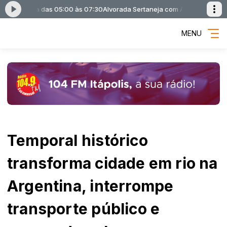
ertaneja das 05:00 às 07:30
Alvorada Sertaneja com Alvorada Sertanej
MENU
Temporal histórico
transforma cidade em rio na
Argentina, interrompe
transporte público e