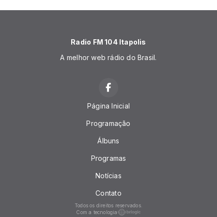
Radio FM 104 Itapolis
A melhor web rádio do Brasil.
Página Inicial
Programação
Álbuns
Programas
Notícias
Contato
Todos os direitos reservados.
Com a tecnologia