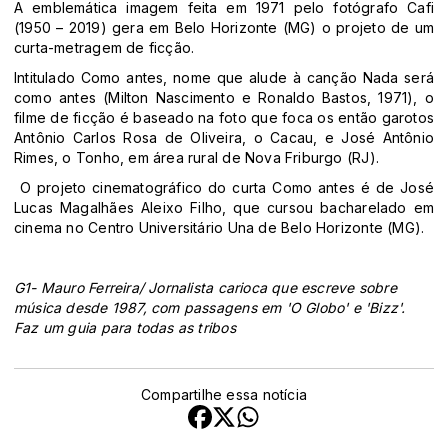
A emblemática imagem feita em 1971 pelo fotógrafo Cafi
(1950 – 2019) gera em Belo Horizonte (MG) o projeto de um
curta-metragem de ficção.
Intitulado Como antes, nome que alude à canção Nada será
como antes (Milton Nascimento e Ronaldo Bastos, 1971), o
filme de ficção é baseado na foto que foca os então garotos
Antônio Carlos Rosa de Oliveira, o Cacau, e José Antônio
Rimes, o Tonho, em área rural de Nova Friburgo (RJ).
O projeto cinematográfico do curta Como antes é de José
Lucas Magalhães Aleixo Filho, que cursou bacharelado em
cinema no Centro Universitário Una de Belo Horizonte (MG).
G1- Mauro Ferreira/ Jornalista carioca que escreve sobre
música desde 1987, com passagens em 'O Globo' e 'Bizz'.
Faz um guia para todas as tribos
Compartilhe essa notícia