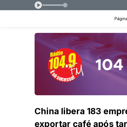
Página 
China libera 183 empr
exportar café após ta