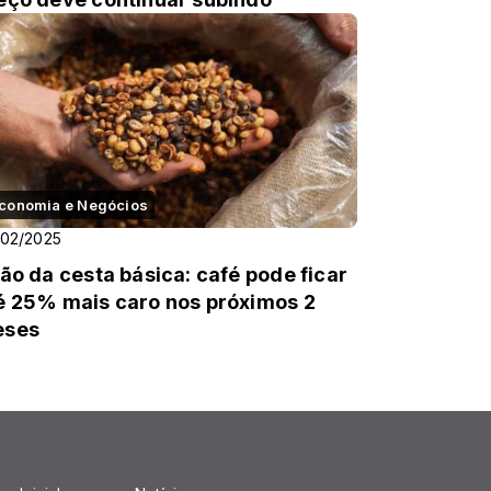
conomia e Negócios
/02/2025
lão da cesta básica: café pode ficar
é 25% mais caro nos próximos 2
eses