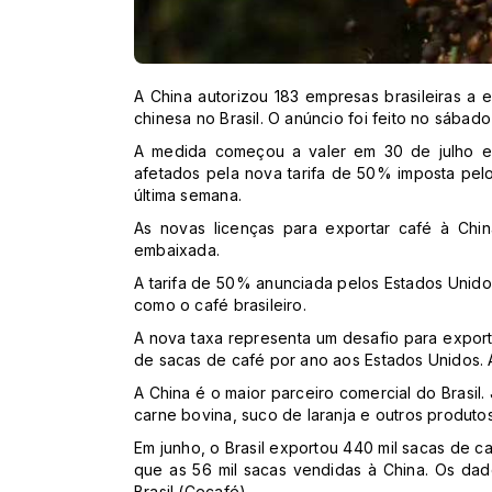
A China autorizou 183 empresas brasileiras a
chinesa no Brasil. O anúncio foi feito no sábado
A medida começou a valer em 30 de julho e b
afetados pela nova tarifa de 50% imposta pel
última semana.
As novas licenças para exportar café à Chi
embaixada.
A tarifa de 50% anunciada pelos Estados Unid
como o café brasileiro.
A nova taxa representa um desafio para expor
de sacas de café por ano aos Estados Unidos. A
A China é o maior parceiro comercial do Brasi
carne bovina, suco de laranja e outros produtos
Em junho, o Brasil exportou 440 mil sacas de 
que as 56 mil sacas vendidas à China. Os da
Brasil (Cecafé).