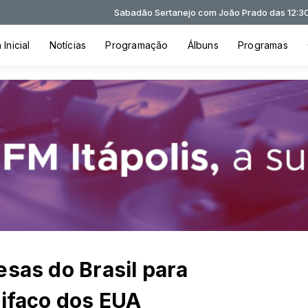
Sabadão Sertanejo com João Prado das 12:30 às 15:30
Inicial
Notícias
Programação
Álbuns
Programas
esas do Brasil para
rifaço dos EUA