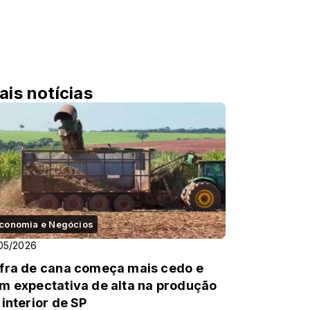
ais notícias
conomia e Negócios
05/2026
fra de cana começa mais cedo e
m expectativa de alta na produção
 interior de SP