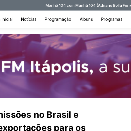
Manhã 104 com Manhã 104 (Adriano Bolla Ferreira) das 09:3
Inicial
Notícias
Programação
Álbuns
Programas
issões no Brasil e
 exportações para os