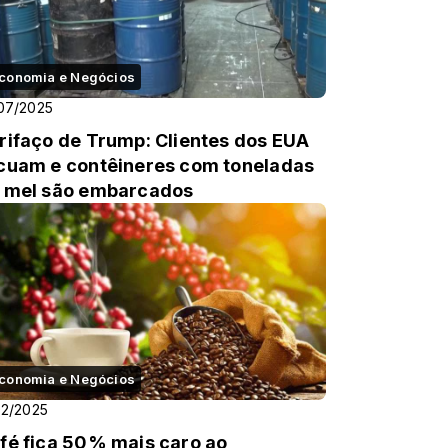
conomia e Negócios
07/2025
rifaço de Trump: Clientes dos EUA
cuam e contêineres com toneladas
 mel são embarcados
conomia e Negócios
02/2025
fé fica 50% mais caro ao