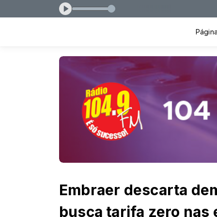
s 12:30
Página 
Embraer descarta dem
busca tarifa zero nas