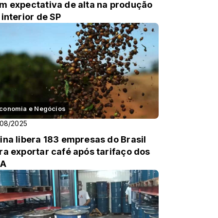
m expectativa de alta na produção
 interior de SP
conomia e Negócios
/08/2025
ina libera 183 empresas do Brasil
ra exportar café após tarifaço dos
UA