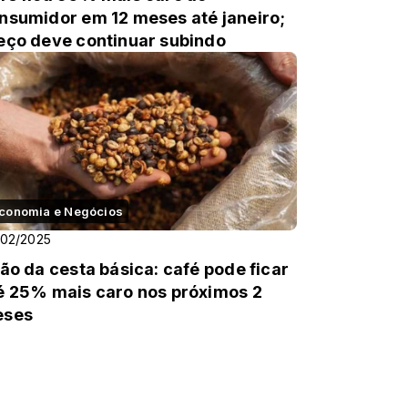
nsumidor em 12 meses até janeiro;
eço deve continuar subindo
conomia e Negócios
/02/2025
lão da cesta básica: café pode ficar
é 25% mais caro nos próximos 2
eses