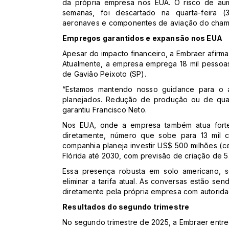
da própria empresa nos EUA. O risco de aum
semanas, foi descartado na quarta-feira (
aeronaves e componentes de aviação do chama
Empregos garantidos e expansão nos EUA
Apesar do impacto financeiro, a Embraer afirma
Atualmente, a empresa emprega 18 mil pessoa
de Gavião Peixoto (SP).
“Estamos mantendo nosso guidance para o 
planejados. Redução de produção ou de quad
garantiu Francisco Neto.
Nos EUA, onde a empresa também atua fort
diretamente, número que sobe para 13 mil c
companhia planeja investir US$ 500 milhões (
Flórida até 2030, com previsão de criação de 
Essa presença robusta em solo americano, 
eliminar a tarifa atual. As conversas estão se
diretamente pela própria empresa com autorid
Resultados do segundo trimestre
No segundo trimestre de 2025, a Embraer entr