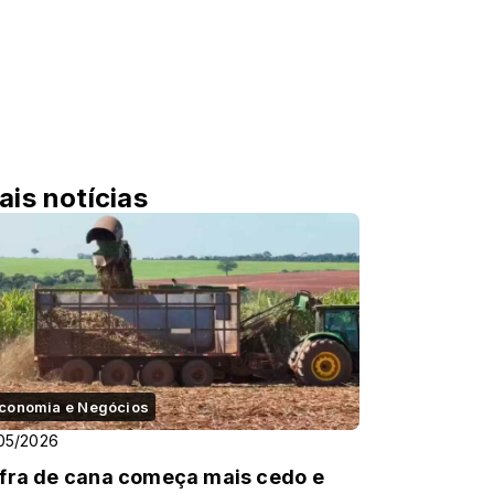
ais notícias
conomia e Negócios
05/2026
fra de cana começa mais cedo e