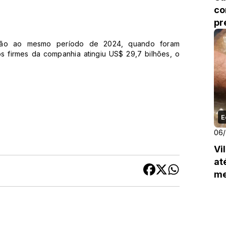
co
pr
ação ao mesmo período de 2024, quando foram
s firmes da companhia atingiu US$ 29,7 bilhões, o
E
06
Vi
at
m