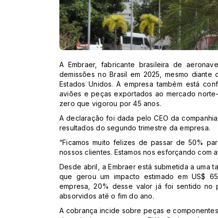
A Embraer, fabricante brasileira de aeronav
demissões no Brasil em 2025, mesmo diante d
Estados Unidos. A empresa também está conf
aviões e peças exportados ao mercado norte-a
zero que vigorou por 45 anos.
A declaração foi dada pelo CEO da companhia
resultados do segundo trimestre da empresa.
“Ficamos muito felizes de passar de 50% par
nossos clientes. Estamos nos esforçando com afi
Desde abril, a Embraer está submetida a uma 
que gerou um impacto estimado em US$ 65 
empresa, 20% desse valor já foi sentido no 
absorvidos até o fim do ano.
A cobrança incide sobre peças e componentes 