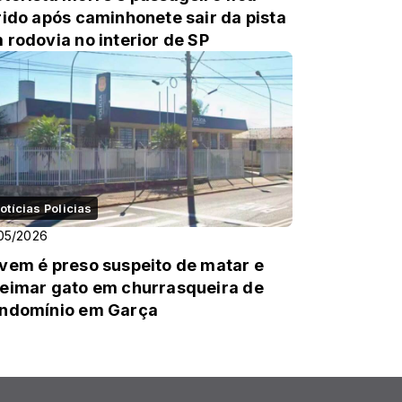
rido após caminhonete sair da pista
 rodovia no interior de SP
otícias Policias
05/2026
vem é preso suspeito de matar e
eimar gato em churrasqueira de
ndomínio em Garça