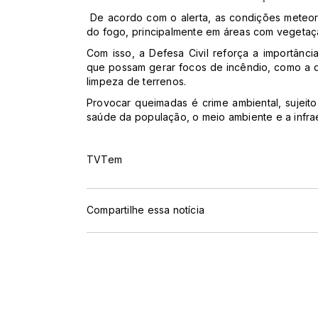
De acordo com o alerta, as condições meteor
do fogo, principalmente em áreas com vegetaçã
Com isso, a Defesa Civil reforça a importânci
que possam gerar focos de incêndio, como a q
limpeza de terrenos.
Provocar queimadas é crime ambiental, sujeito
saúde da população, o meio ambiente e a infraes
TVTem
Compartilhe essa notícia