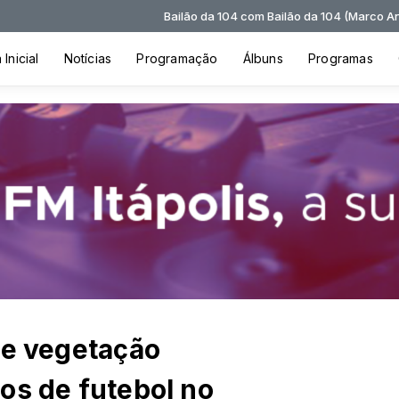
Bailão da 104 com Bailão da 104 (Marco Antônio) das 15
Inicial
Notícias
Programação
Álbuns
Programas
de vegetação
os de futebol no