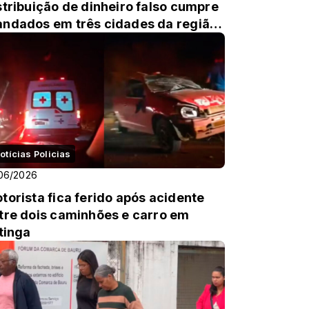
stribuição de dinheiro falso cumpre
ndados em três cidades da região
 Assis
otícias Policias
06/2026
torista fica ferido após acidente
tre dois caminhões e carro em
itinga