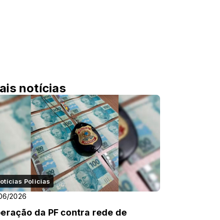
ais notícias
otícias Policias
06/2026
eração da PF contra rede de