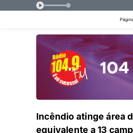
0 às 19:00
Página 
Incêndio atinge área 
equivalente a 13 camp