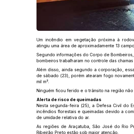
Um incêndio em vegetação próxima à rodov
atingiu uma área de aproximadamente 13 campos
Segundo informações do Corpo de Bombeiros, a
bombeiros trabalharam no controle das chamas 
Além disso, ainda segundo a corporação, essa
de sábado (23), porém atearam fogo novamente
mil m².
Ninguém ficou ferido e o trânsito na região não 
Alerta de risco de queimadas
Nesta segunda-feira (25), a Defesa Civil do 
incêndios florestais e queimadas devido a co
de umidade relativa do ar.
As regiões de Araçatuba, São José do Rio Pre
Ribeirão Preto estão sob maior atenção.