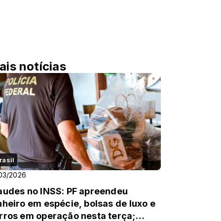
ais notícias
rasil
03/2026
audes no INSS: PF apreendeu
nheiro em espécie, bolsas de luxo e
rros em operação nesta terça;