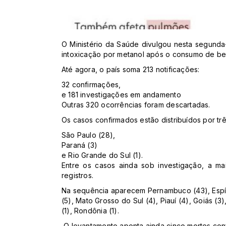
O Ministério da Saúde divulgou nesta segunda
intoxicação por metanol após o consumo de beb
Até agora, o país soma 213 notificações:
32 confirmações,
e 181 investigações em andamento
Outras 320 ocorrências foram descartadas.
Os casos confirmados estão distribuídos por tr
São Paulo (28),
Paraná (3)
e Rio Grande do Sul (1).
Entre os casos ainda sob investigação, a m
registros.
Na sequência aparecem Pernambuco (43), Espíri
(5), Mato Grosso do Sul (4), Piauí (4), Goiás (3
(1), Rondônia (1).
O levantamento aponta ainda cinco mortes con