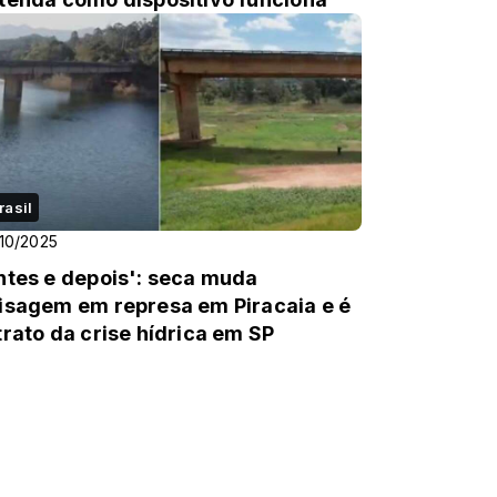
rasil
10/2025
ntes e depois': seca muda
isagem em represa em Piracaia e é
trato da crise hídrica em SP