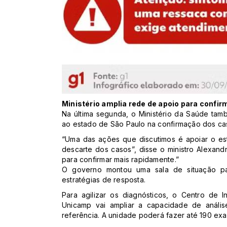
Ministério amplia rede de apoio para confi
Na última segunda, o Ministério da Saúde ta
ao estado de São Paulo na confirmação dos cas
“Uma das ações que discutimos é apoiar o es
descarte dos casos”, disse o ministro Alexand
para confirmar mais rapidamente.”
O governo montou uma sala de situação pa
estratégias de resposta.
Para agilizar os diagnósticos, o Centro de 
Unicamp vai ampliar a capacidade de anális
referência. A unidade poderá fazer até 190 exa