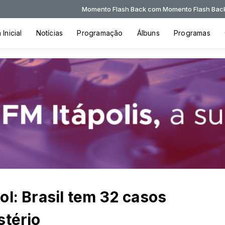
Momento Flash Back com Momento Flash Back das 12:45 às 13:00
Inicial
Notícias
Programação
Álbuns
Programas
ol: Brasil tem 32 casos
stério