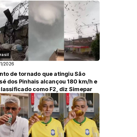
JA FOTOS
rasil
01/2026
nto de tornado que atingiu São
sé dos Pinhais alcançou 180 km/h e
classificado como F2, diz Simepar