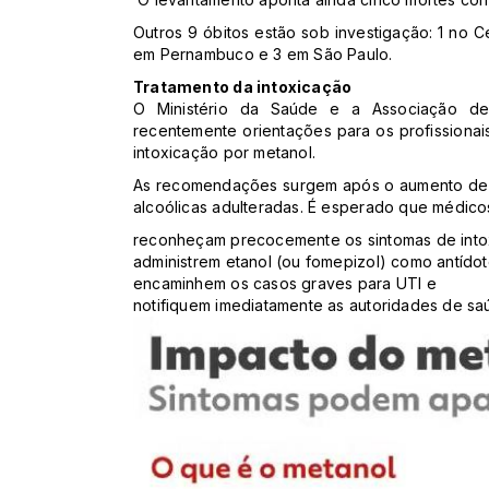
Outros 9 óbitos estão sob investigação: 1 no C
em Pernambuco e 3 em São Paulo.
Tratamento da intoxicação
O Ministério da Saúde e a Associação de M
recentemente orientações para os profissionai
intoxicação por metanol.
As recomendações surgem após o aumento de r
alcoólicas adulteradas. É esperado que médico
reconheçam precocemente os sintomas de into
administrem etanol (ou fomepizol) como antídot
encaminhem os casos graves para UTI e
notifiquem imediatamente as autoridades de sa