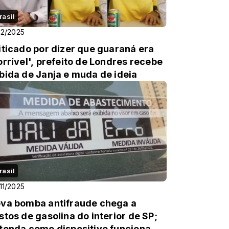
rasil
12/2025
iticado por dizer que guaraná era
orrível', prefeito de Londres recebe
bida de Janja e muda de ideia
rasil
11/2025
va bomba antifraude chega a
stos de gasolina do interior de SP;
tenda como dispositivo funciona