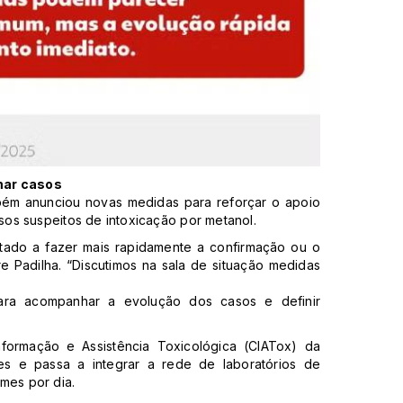
rmar casos
mbém anunciou novas medidas para reforçar o apoio
os suspeitos de intoxicação por metanol.
tado a fazer mais rapidamente a confirmação ou o
re Padilha. “Discutimos na sala de situação medidas
ra acompanhar a evolução dos casos e definir
Informação e Assistência Toxicológica (CIATox) da
es e passa a integrar a rede de laboratórios de
mes por dia.