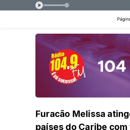
Página 
Furacão Melissa ating
países do Caribe com