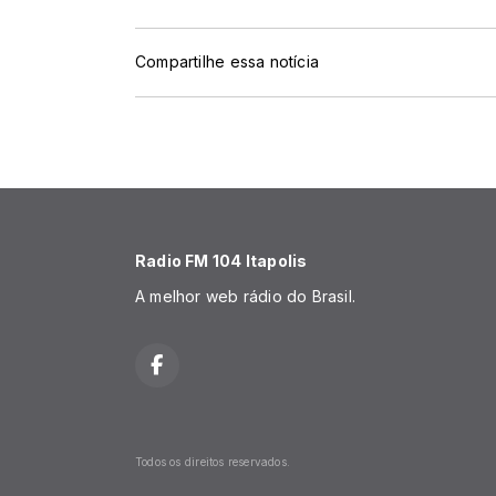
Compartilhe essa notícia
Radio FM 104 Itapolis
A melhor web rádio do Brasil.
Todos os direitos reservados.