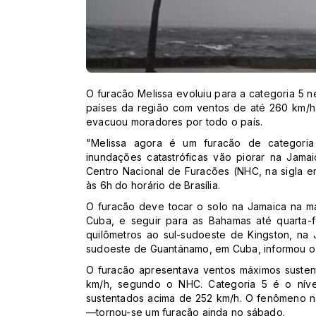
O furacão Melissa evoluiu para a categoria 5 
países da região com ventos de até 260 km/h
evacuou moradores por todo o país.
"Melissa agora é um furacão de categoria
inundações catastróficas vão piorar na Jama
Centro Nacional de Furacões (NHC, na sigla e
às 6h do horário de Brasília.
O furacão deve tocar o solo na Jamaica na ma
Cuba, e seguir para as Bahamas até quarta-f
quilômetros ao sul-sudoeste de Kingston, na
sudoeste de Guantánamo, em Cuba, informou o
O furacão apresentava ventos máximos susten
km/h, segundo o NHC. Categoria 5 é o nível
sustentados acima de 252 km/h. O fenômeno na
—tornou-se um furacão ainda no sábado.