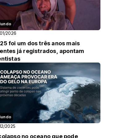
undo
01/2026
25 foi um dos três anos mais
entes já registrados, apontam
entistas
undo
12/2025
colapso no oceano que pode