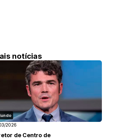
ais notícias
undo
03/2026
retor de Centro de