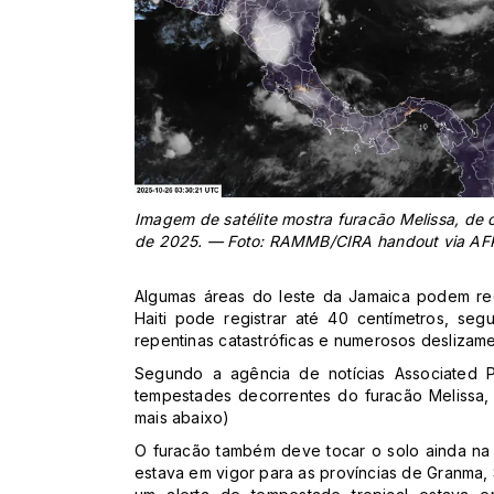
Imagem de satélite mostra furacão Melissa, de 
de 2025. — Foto: RAMMB/CIRA handout via AF
Algumas áreas do leste da Jamaica podem re
Haiti pode registrar até 40 centímetros, se
repentinas catastróficas e numerosos deslizamen
Segundo a agência de notícias Associated 
tempestades decorrentes do furacão Melissa, 
mais abaixo)
O furacão também deve tocar o solo ainda na 
estava em vigor para as províncias de Granma