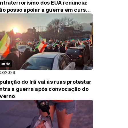
ntraterrorismo dos EUA renuncia:
ão posso apoiar a guerra em curso
 Irã'
undo
03/2026
pulação do Irã vai às ruas protestar
ntra a guerra após convocação do
verno