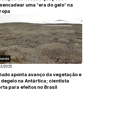
sencadear uma 'era do gelo' na
ropa
undo
12/2025
tudo aponta avanço da vegetação e
 degelo na Antártica; cientista
erta para efeitos no Brasil