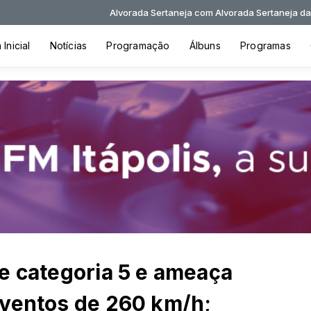
Alvorada Sertaneja com Alvorada Sertaneja das 05:00 às 07:3
Inicial
Notícias
Programação
Álbuns
Programas
e categoria 5 e ameaça
 ventos de 260 km/h;