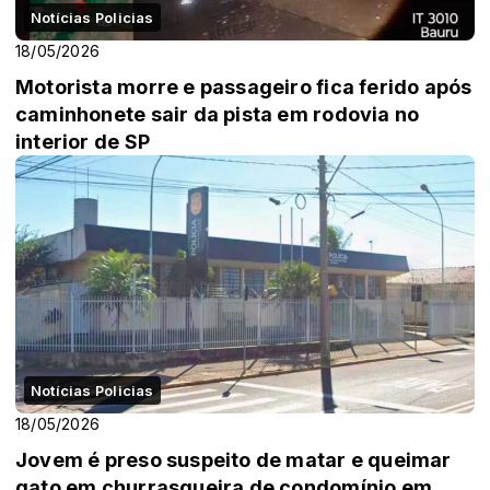
Notícias Policias
18/05/2026
Motorista morre e passageiro fica ferido após
caminhonete sair da pista em rodovia no
interior de SP
Notícias Policias
18/05/2026
Jovem é preso suspeito de matar e queimar
gato em churrasqueira de condomínio em