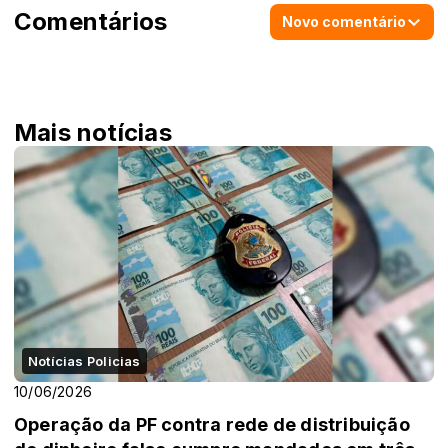
Comentários
Novo comentário
Mais notícias
Notícias Policias
10/06/2026
Operação da PF contra rede de distribuição