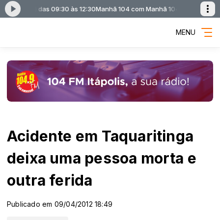
eira) das 09:30 às 12:30
Manhã 104 com Manhã 104 (Adriano Bolla Ferre
MENU
Acidente em Taquaritinga
deixa uma pessoa morta e
outra ferida
Publicado em 09/04/2012 18:49