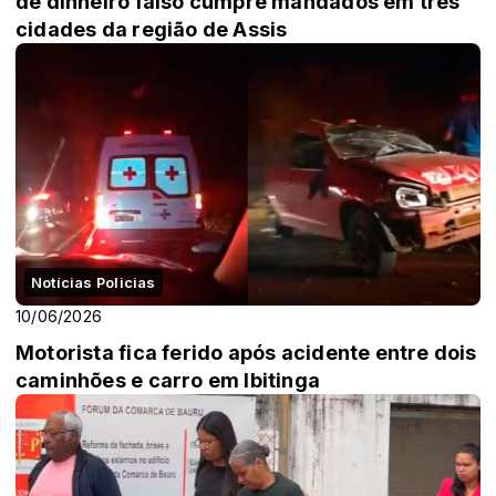
de dinheiro falso cumpre mandados em três
cidades da região de Assis
Notícias Policias
10/06/2026
Motorista fica ferido após acidente entre dois
caminhões e carro em Ibitinga