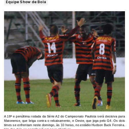
Equipe Show de Bola
A 18ª e penúltima rodada da Série A2 do Campeonato Paulista será decisiva para
Matonense, que briga contra o rebaixamento, e Oeste, que joga pelo G4. Os dois
times se enfrentam neste domingo, às 10 horas, no estádio Hudson Buck Ferreira.