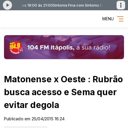
a 104FM) das 19:00 às 21:00
Sintonia Fina com Sintonia Fina (MPB na 104F
MENU
Matonense x Oeste : Rubrão
busca acesso e Sema quer
evitar degola
Publicado em 25/04/2015 16:24