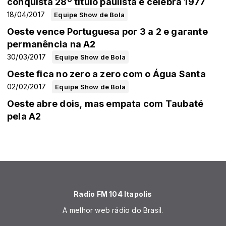
conquista 28º título paulista e celebra 1977
18/04/2017
Equipe Show de Bola
Oeste vence Portuguesa por 3 a 2 e garante
permanência na A2
30/03/2017
Equipe Show de Bola
Oeste fica no zero a zero com o Água Santa
02/02/2017
Equipe Show de Bola
Oeste abre dois, mas empata com Taubaté
pela A2
Radio FM 104 Itapolis
A melhor web rádio do Brasil.