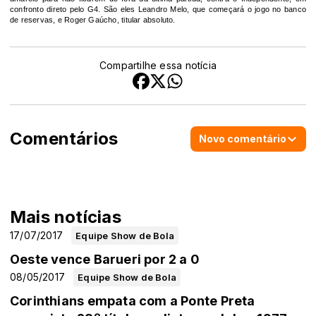
confronto direto pelo G4. São eles Leandro Melo, que começará o jogo no banco
de reservas, e Roger Gaúcho, titular absoluto.
Compartilhe essa notícia
Comentários
Novo comentário
Mais notícias
17/07/2017
Equipe Show de Bola
Oeste vence Barueri por 2 a 0
08/05/2017
Equipe Show de Bola
Corinthians empata com a Ponte Preta