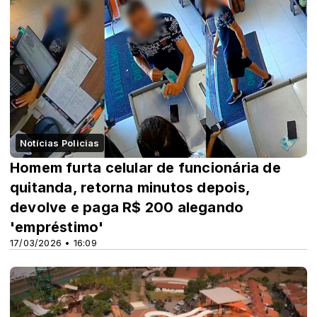
Notícias Policias
Homem furta celular de funcionária de
quitanda, retorna minutos depois,
devolve e paga R$ 200 alegando
'empréstimo'
17/03/2026 • 16:09