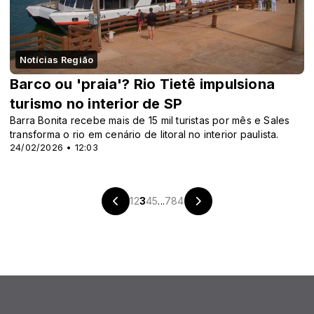
Notícias Região
Barco ou 'praia'? Rio Tietê impulsiona
turismo no interior de SP
Barra Bonita recebe mais de 15 mil turistas por mês e Sales
transforma o rio em cenário de litoral no interior paulista.
24/02/2026 • 12:03
1
2
3
4
5
...
784