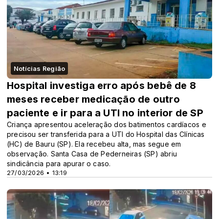
Notícias Região
Hospital investiga erro após bebê de 8
meses receber medicação de outro
paciente e ir para a UTI no interior de SP
Criança apresentou aceleração dos batimentos cardíacos e
precisou ser transferida para a UTI do Hospital das Clínicas
(HC) de Bauru (SP). Ela recebeu alta, mas segue em
observação. Santa Casa de Pederneiras (SP) abriu
sindicância para apurar o caso.
27/03/2026 • 13:19