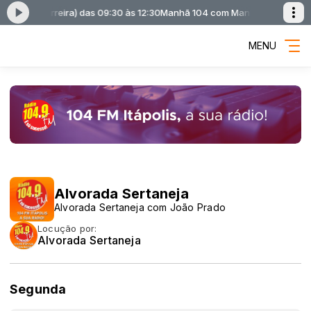
 Bolla Ferreira) das 09:30 às 12:30
Manhã 104 com Manhã 104 (Adriano B
MENU
Alvorada Sertaneja
Alvorada Sertaneja com João Prado
Locução por:
Alvorada Sertaneja
Segunda