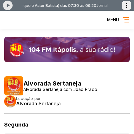
Bruno Henrique e Astor Batista) das 07:30 às 09:20
Jornal 104 FM com Jor
MENU
Alvorada Sertaneja
Alvorada Sertaneja com João Prado
Locução por:
Alvorada Sertaneja
Segunda