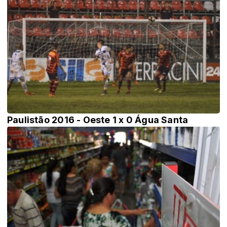
Paulistão 2016 - Oeste 1 x 0 Água Santa