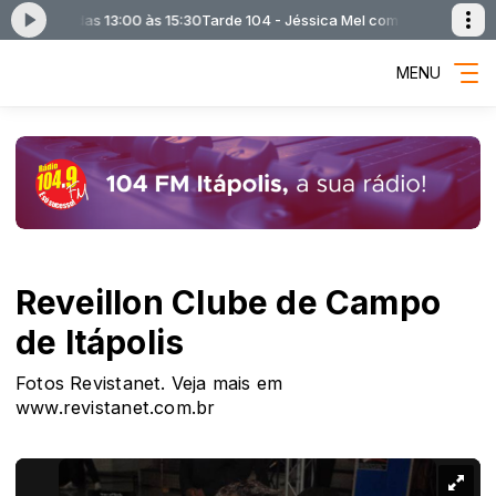
ca Mel das 13:00 às 15:30
Tarde 104 - Jéssica Mel com Tarde 104 - Jéssi
MENU
Reveillon Clube de Campo
de Itápolis
Fotos Revistanet. Veja mais em
www.revistanet.com.br