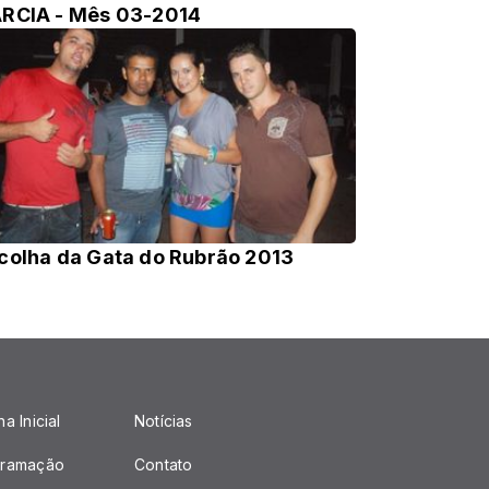
RCIA - Mês 03-2014
colha da Gata do Rubrão 2013
a Inicial
Notícias
gramação
Contato