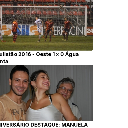
ulistão 2016 - Oeste 1 x 0 Água
nta
IVERSÁRIO DESTAQUE: MANUELA