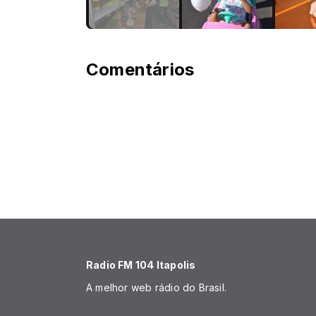
Comentários
Radio FM 104 Itapolis
A melhor web rádio do Brasil.