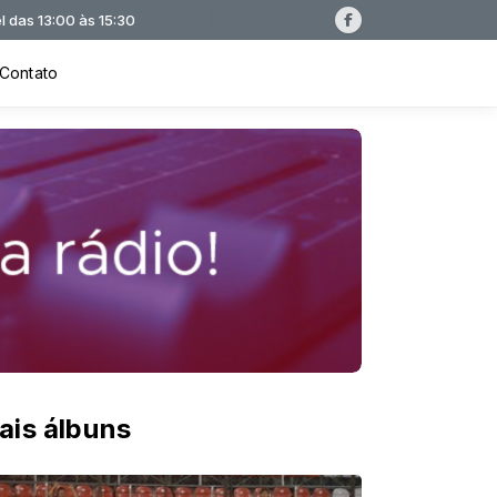
 às 15:30
Contato
ais álbuns