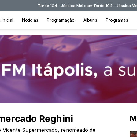
Tarde 104 - Jéssica Mel com Tarde 104 - Jéssica Mel das 13:00
Inicial
Notícias
Programação
Álbuns
Programas
mercado Reghini
M
ão Vicente Supermercado, renomeado de