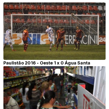
Paulistão 2016 - Oeste 1 x 0 Água Santa