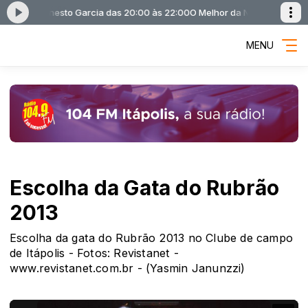
ite - Ernesto Garcia das 20:00 às 22:00
O Melhor da Noite com O Melhor
MENU
Escolha da Gata do Rubrão
2013
Escolha da gata do Rubrão 2013 no Clube de campo
de Itápolis - Fotos: Revistanet -
www.revistanet.com.br - (Yasmin Janunzzi)