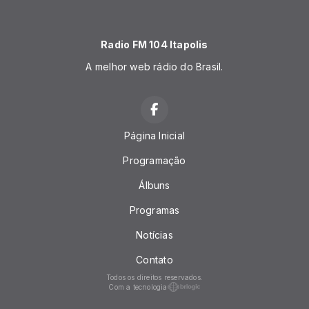
Radio FM 104 Itapolis
A melhor web rádio do Brasil.
Página Inicial
Programação
Álbuns
Programas
Notícias
Contato
Todos os direitos reservados.
Com a tecnologia