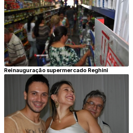
Reinauguração supermercado Reghini