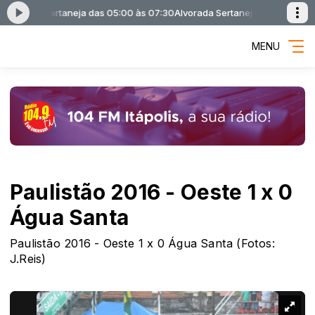
vorada Sertaneja das 05:00 às 07:30
Alvorada Sertaneja com Alvorada S
MENU
Paulistão 2016 - Oeste 1 x 0
Água Santa
Paulistão 2016 - Oeste 1 x 0 Água Santa (Fotos:
J.Reis)