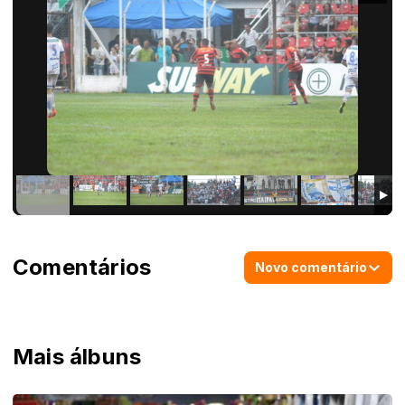
Comentários
Novo comentário
Mais álbuns