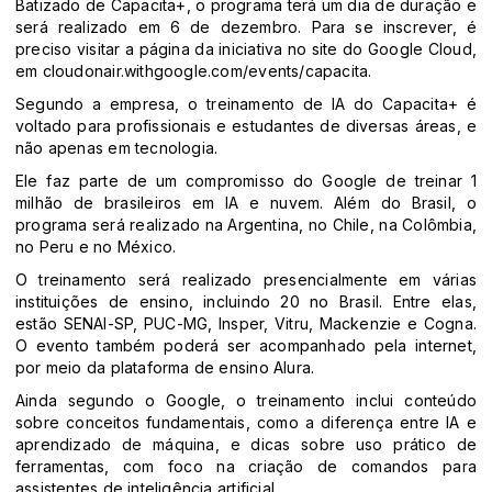
Batizado de Capacita+, o programa terá um dia de duração e
será realizado em 6 de dezembro. Para se inscrever, é
preciso visitar a página da iniciativa no site do Google Cloud,
em cloudonair.withgoogle.com/events/capacita.
Segundo a empresa, o treinamento de IA do Capacita+ é
voltado para profissionais e estudantes de diversas áreas, e
não apenas em tecnologia.
Ele faz parte de um compromisso do Google de treinar 1
milhão de brasileiros em IA e nuvem. Além do Brasil, o
programa será realizado na Argentina, no Chile, na Colômbia,
no Peru e no México.
O treinamento será realizado presencialmente em várias
instituições de ensino, incluindo 20 no Brasil. Entre elas,
estão SENAI-SP, PUC-MG, Insper, Vitru, Mackenzie e Cogna.
O evento também poderá ser acompanhado pela internet,
por meio da plataforma de ensino Alura.
Ainda segundo o Google, o treinamento inclui conteúdo
sobre conceitos fundamentais, como a diferença entre IA e
aprendizado de máquina, e dicas sobre uso prático de
ferramentas, com foco na criação de comandos para
assistentes de inteligência artificial.