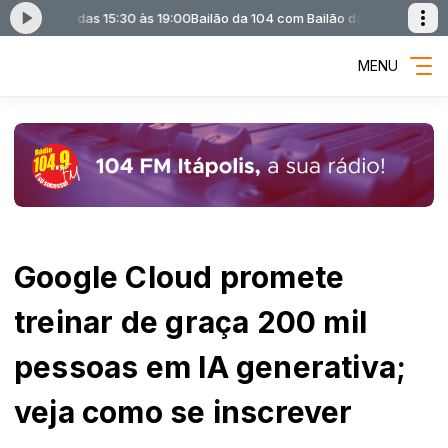
ntônio) das 15:30 às 19:00
Bailão da 104 com Bailão da 104 (Marco Antôn
MENU
Google Cloud promete
treinar de graça 200 mil
pessoas em IA generativa;
veja como se inscrever