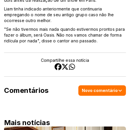
dois antes da realização de um show em Paris.
Liam tinha indicado anteriormente que continuaria
empregando o nome de seu antigo grupo caso não lhe
ocorresse outro melhor.
"Se não tivermos mais nada quando estivermos prontos para
fazer o álbum, será Oasis. Não nos vamos chamar de forma
ridícula por nada", disse o cantor ano passado.
Compartilhe essa notícia
Comentários
Novo comentário
Mais notícias