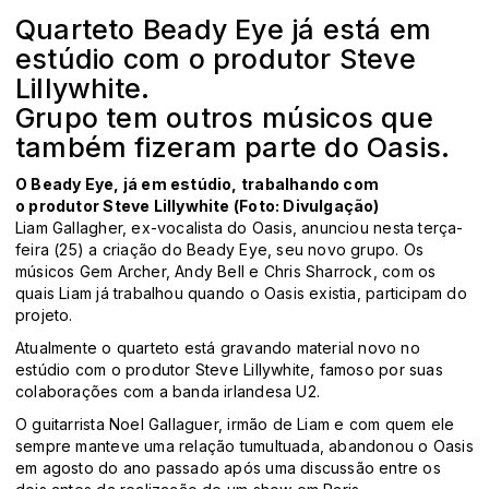
Quarteto Beady Eye já está em
estúdio com o produtor Steve
Lillywhite.
Grupo tem outros músicos que
também fizeram parte do Oasis.
O Beady Eye, já em estúdio, trabalhando com
o produtor Steve Lillywhite (Foto: Divulgação)
Liam Gallagher, ex-vocalista do Oasis, anunciou nesta terça-
feira (25) a criação do Beady Eye, seu novo grupo. Os
músicos Gem Archer, Andy Bell e Chris Sharrock, com os
quais Liam já trabalhou quando o Oasis existia, participam do
projeto.
Atualmente o quarteto está gravando material novo no
estúdio com o produtor Steve Lillywhite, famoso por suas
colaborações com a banda irlandesa U2.
O guitarrista Noel Gallaguer, irmão de Liam e com quem ele
sempre manteve uma relação tumultuada, abandonou o Oasis
em agosto do ano passado após uma discussão entre os