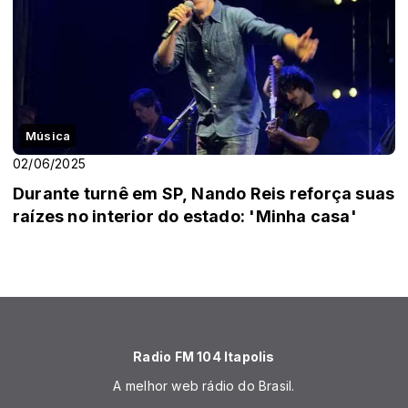
Música
02/06/2025
Durante turnê em SP, Nando Reis reforça suas
raízes no interior do estado: 'Minha casa'
Radio FM 104 Itapolis
A melhor web rádio do Brasil.