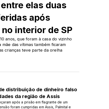
entre elas duas
feridas após
 no interior de SP
 10 anos, que foram à casa do vizinho
 a mãe das vítimas também ficaram
as crianças teve parte da orelha
e distribuição de dinheiro falso
ades da região de Assis
çaram após a prisão em flagrante de um
ensão foram cumpridas em Assis, Palmital e