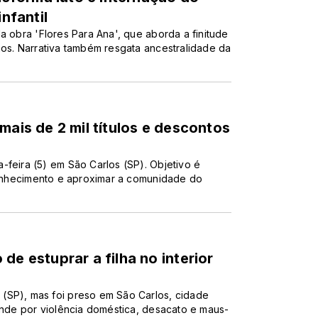
infantil
a obra 'Flores Para Ana', que aborda a finitude
nos. Narrativa também resgata ancestralidade da
mais de 2 mil títulos e descontos
-feira (5) em São Carlos (SP). Objetivo é
 conhecimento e aproximar a comunidade do
de estuprar a filha no interior
(SP), mas foi preso em São Carlos, cidade
ponde por violência doméstica, desacato e maus-