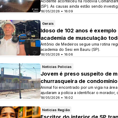
Acidente aconteceu na rodovia Comandant
(SP). As causas ainda estão sendo investig
18/05/2026 • 16:09
Gerais
Idoso de 102 anos é exemplo
academia de musculação tod
Antônio de Medeiros segue uma rotina reg
academia do Sesi em Bauru (SP).
18/05/2026 • 16:06
Notícias Policias
Jovem é preso suspeito de m
churrasqueira de condomíni
Animal foi encontrado por um vigia na áre
ajudaram a polícia a identificar o morador,
18/05/2026 • 16:02
Notícias Região
Escritor do interior de SP tr