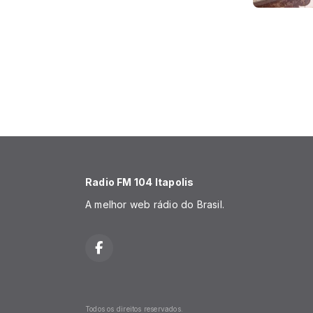
Radio FM 104 Itapolis
A melhor web rádio do Brasil.
Todos os direitos reservados.