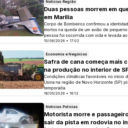
Notícias Região
Duas pessoas morrem em que
em Marília
Corpo de Bombeiros confirmou a identidad
mortos na queda de um avião de pequeno po
pessoa foi socorrida com vida e levada ao 
10/06/2026 • 17:02
Economia e Negócios
Safra de cana começa mais c
na produção no interior de S
Condições climáticas favoráveis no início 
Usina na região de Novo Horizonte (SP) p
temporada.
18/05/2026 • 16:12
Notícias Policias
Motorista morre e passageiro
sair da pista em rodovia no in