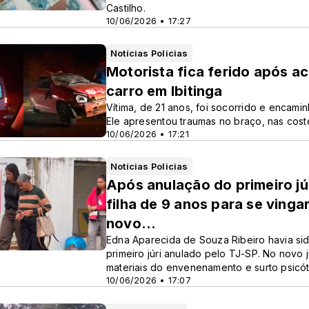
Castilho.
10/06/2026 • 17:27
Notícias Policias
Motorista fica ferido após a
carro em Ibitinga
Vítima, de 21 anos, foi socorrido e encam
Ele apresentou traumas no braço, nas cost
10/06/2026 • 17:21
Notícias Policias
Após anulação do primeiro j
filha de 9 anos para se vinga
novo...
Edna Aparecida de Souza Ribeiro havia si
primeiro júri anulado pelo TJ-SP. No novo 
materiais do envenenamento e surto psicót
10/06/2026 • 17:07