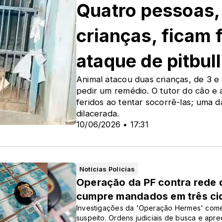
Quatro pessoas, 
crianças, ficam 
ataque de pitbull
Animal atacou duas crianças, de 3 e
pedir um remédio. O tutor do cão e
feridos ao tentar socorrê-las; uma d
dilacerada.
10/06/2026 • 17:31
Notícias Policias
Operação da PF contra rede d
cumpre mandados em três cid
Investigações da 'Operação Hermes' come
suspeito. Ordens judiciais de busca e apre