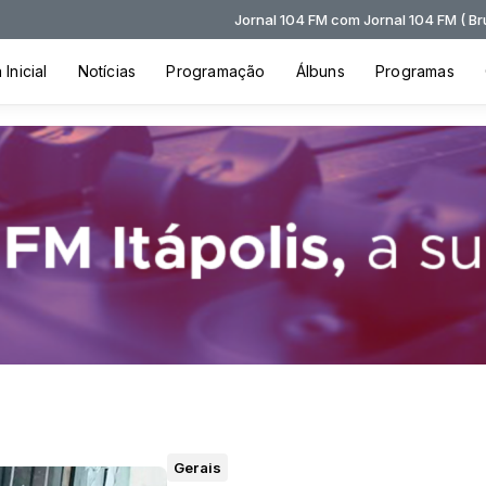
Jornal 104 FM com Jornal 104 FM ( Bruno Henrique e
Inicial
Notícias
Programação
Álbuns
Programas
Gerais