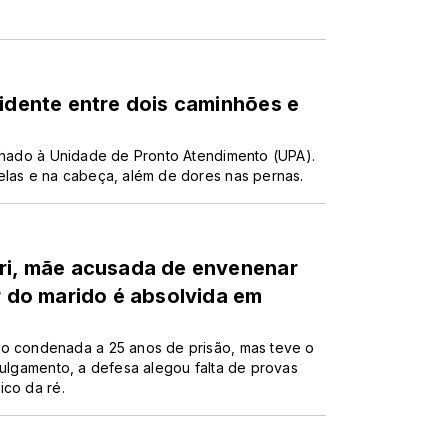
cidente entre dois caminhões e
inhado à Unidade de Pronto Atendimento (UPA).
elas e na cabeça, além de dores nas pernas.
úri, mãe acusada de envenenar
r do marido é absolvida em
do condenada a 25 anos de prisão, mas teve o
julgamento, a defesa alegou falta de provas
ico da ré.