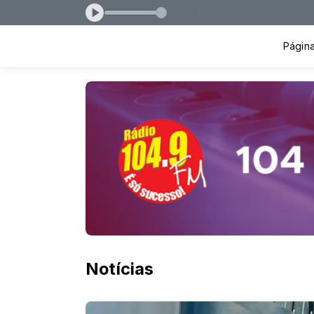
stor Batista) das 07:30 às 09:20
Página 
Notícias