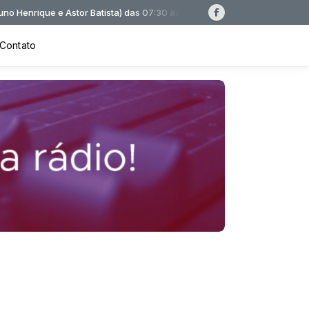
 Astor Batista) das 07:30 às 09:20
Contato