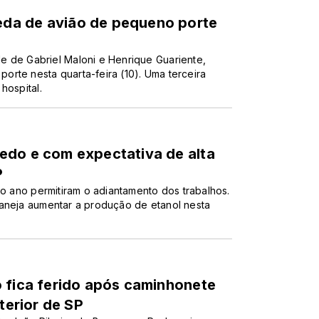
da de avião de pequeno porte
e de Gabriel Maloni e Henrique Guariente,
rte nesta quarta-feira (10). Uma terceira
hospital.
edo e com expectativa de alta
P
do ano permitiram o adiantamento dos trabalhos.
laneja aumentar a produção de etanol nesta
 fica ferido após caminhonete
terior de SP