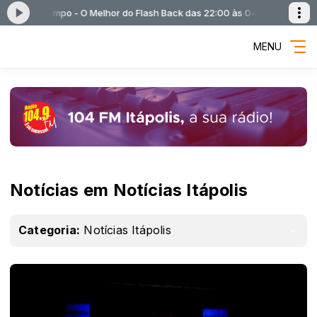
nel do Tempo - O Melhor do Flash Back das 22:00 às 04:00
Túnel do Tem
MENU
Notícias em Notícias Itápolis
Categoria:
Notícias Itápolis