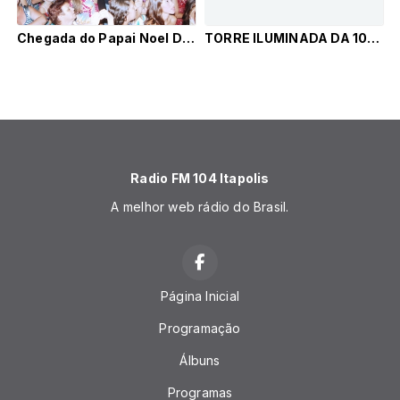
Chegada do Papai Noel Detalhes Presentes
TORRE ILUMINADA DA 104FM - DEZ/2011
Radio FM 104 Itapolis
A melhor web rádio do Brasil.
Página Inicial
Programação
Álbuns
Programas