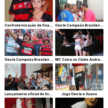
Confraternização de final de ano da equipe da FM 104
Oeste Campeão Brasileiro 2012 - Série C - Galeria 2
Oeste Campeão Brasileiro Série C-2012
MC Catra no Clube Andreza de Ibitinga
Lançamento oficial do livro Oeste FC - Visto pelos olhos da imprensa
Jogo Oeste e Ituano