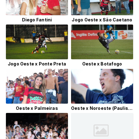
Diego Fantini
Jogo Oeste x São Caetano
Jogo Oeste x Ponte Preta
Oeste x Botafogo
Oeste x Palmeiras
Oeste x Noroeste (Paulistão 2011)