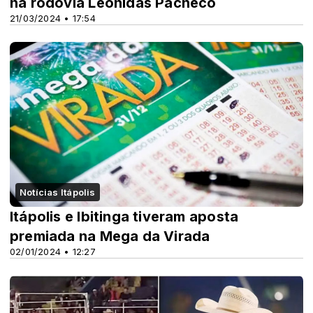
na rodovia Leônidas Pacheco
21/03/2024 • 17:54
Notícias Itápolis
Itápolis e Ibitinga tiveram aposta
premiada na Mega da Virada
02/01/2024 • 12:27