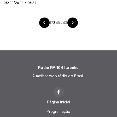
05/09/2023 • 16:27
1
2
3
4
5
...
43
Radio FM 104 Itapolis
A melhor web rádio do Brasil.
Página Inicial
Programação