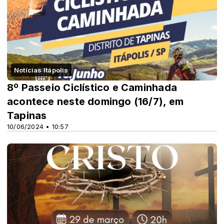
Notícias Itápolis
8º Passeio Ciclístico e Caminhada
acontece neste domingo (16/7), em
Tapinas
10/06/2024 • 10:57