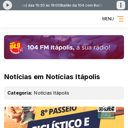
ntônio) das 15:30 às 19:00
Bailão da 104 com Bailão da 104 (Marco Antôni
MENU
Notícias em Notícias Itápolis
Categoria:
Notícias Itápolis